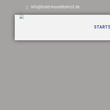
info@hotel-moseldomizil.de
STARTS