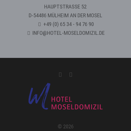
HAUPTSTRASSE 52
D-54486 MÜLHEIM AN DER MOSEL
+49 (0) 65 34 - 94 76 90
INFO@HOTEL-MOSELDOMIZIL.DE
© 2026