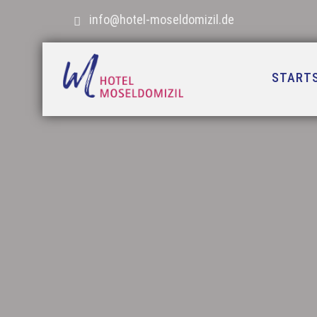
info@hotel-moseldomizil.de
STARTS